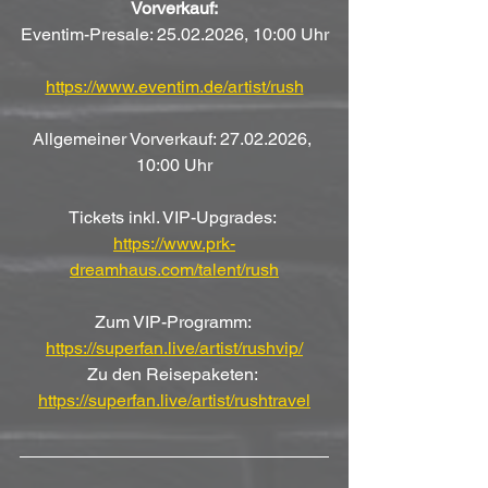
Vorverkauf:
Eventim-Presale: 25.02.2026, 10:00 Uhr
https://www.eventim.de/artist/rush
Allgemeiner Vorverkauf: 27.02.2026, 
10:00 Uhr
Tickets inkl. VIP-Upgrades: 
https://www.prk-
dreamhaus.com/talent/rush
Zum VIP-Programm: 
https://superfan.live/artist/rushvip/
Zu den Reisepaketen: 
https://superfan.live/artist/rushtravel