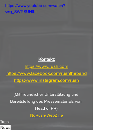
https://www.youtube.com/watch?
v=g_SWRSUHfLI
Kontakt:
https://www.rush.com
https://www.facebook.com/rushtheband
https://www.instagram.com/rush
(Mit freundlicher Unterstützung und 
Bereitstellung des Pressematerials von 
Head of PR)
NoRush-WebZine
Tags:
News