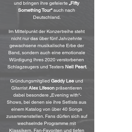
und bringen ihre gefeierte 
„Fifty 
Something Tour“
 auch nach 
Deutschland. 
Im Mittelpunkt der Konzertreihe steht 
nicht nur das über fünf Jahrzehnte 
gewachsene musikalische Erbe der 
Band, sondern auch eine emotionale 
Würdigung ihres 2020 verstorbenen 
Schlagzeugers und Texters 
Neil Peart
.
Gründungsmitglied 
Geddy Lee
 und 
Gitarrist 
Alex Lifeson
 präsentieren 
dabei besondere „Evening with“-
Shows, bei denen sie ihre Setlists aus 
einem Katalog von über 40 Songs 
zusammenstellen. Fans dürfen sich auf 
wechselnde Programme mit 
Klassikern, Fan-Favoriten und tiefen 