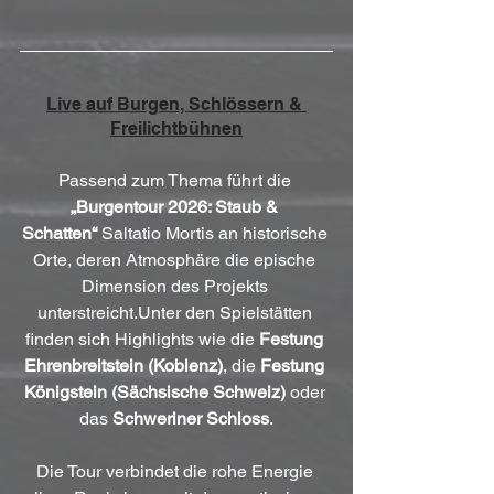
Live auf Burgen, Schlössern & 
Freilichtbühnen
Passend zum Thema führt die 
„Burgentour 2026: Staub & 
Schatten“
 Saltatio Mortis an historische 
Orte, deren Atmosphäre die epische 
Dimension des Projekts 
unterstreicht.Unter den Spielstätten 
finden sich Highlights wie die 
Festung 
Ehrenbreitstein (Koblenz)
, die 
Festung 
Königstein (Sächsische Schweiz)
 oder 
das 
Schweriner Schloss
.
Die Tour verbindet die rohe Energie 