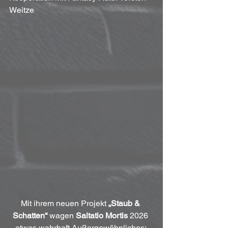
Weitze
Mit ihrem neuen Projekt 
„Staub & 
Schatten“
 wagen 
Saltatio Mortis
 2026 
etwas wahrhaft Außergewöhnliches: 