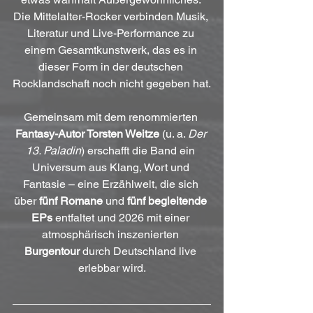
Die Mittelalter-Rocker verbinden Musik, 
Literatur und Live-Performance zu 
einem Gesamtkunstwerk, das es in 
dieser Form in der deutschen 
Rocklandschaft noch nicht gegeben hat.
Gemeinsam mit dem renommierten 
Fantasy-Autor Torsten Weitze
 (u. a. 
Der 
13. Paladin
) erschafft die Band ein 
Universum aus Klang, Wort und 
Fantasie – eine Erzählwelt, die sich 
über 
fünf Romane
 und 
fünf begleitende 
EPs
 entfaltet und 2026 mit einer 
atmosphärisch inszenierten 
Burgentour
 durch Deutschland live 
erlebbar wird.