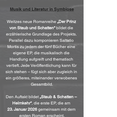
Musik und Literatur in Symbiose
Weitzes neue Romanreihe 
„Der Prinz 
von Staub und Schatten“
 bildet die 
erzählerische Grundlage des Projekts. 
Parallel dazu komponieren Saltatio 
Mortis zu jedem der fünf Bücher eine 
eigene EP, die musikalisch die 
Handlung aufgreift und thematisch 
vertieft. Jede Veröffentlichung kann für 
sich stehen – fügt sich aber zugleich in 
ein größeres, miteinander verwobenes 
Gesamtbild.
Den Auftakt bildet 
„Staub & Schatten – 
Heimkehr“
, die erste EP, die am 
23. Januar 2026
 gemeinsam mit dem 
ersten Roman erscheint.