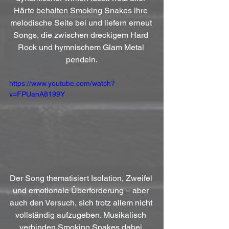
Härte behalten Smoking Snakes ihre 
melodische Seite bei und liefern erneut 
Songs, die zwischen dreckigem Hard 
Rock und hymnischem Glam Metal 
pendeln.
https://www.youtube.com/watch?
v=FPUanA8199Y
Der Song thematisiert Isolation, Zweifel 
und emotionale Überforderung – aber 
auch den Versuch, sich trotz allem nicht 
vollständig aufzugeben. Musikalisch 
verbinden Smoking Snakes dabei 