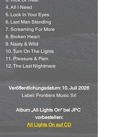
4. All I Need
5. Look In Your Eyes
6. Last Man Standing
7. Screaming For More
8. Broken Heart
9. Nasty & Wild
10. Turn On The Lights
11. Pleasure & Pain
12. The Last Nightmare
Veröffentlichungsdatum: 10. Juli 2026
Label: Frontiers Music Srl
Album „All Lights On“ bei JPC 
vorbestellen:
All Lights On auf CD