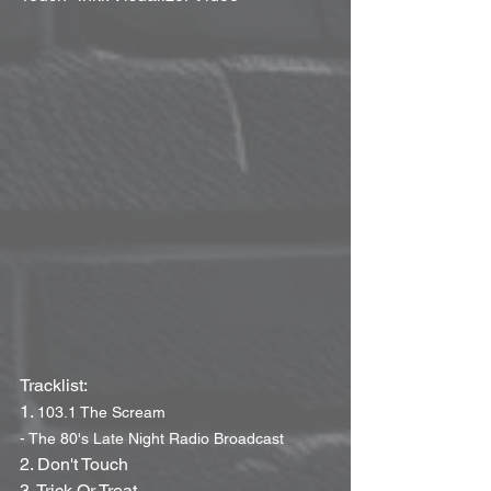
Tracklist:
1. 
103.1 The Scream 
- The 80's Late Night Radio Broadcast
2. Don't Touch
3. Trick Or Treat