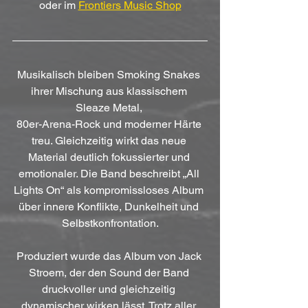
oder im 
Frontiers Music Shop
Musikalisch bleiben Smoking Snakes 
ihrer Mischung aus klassischem 
Sleaze Metal, 
80er-Arena-Rock und moderner Härte 
treu. Gleichzeitig wirkt das neue 
Material deutlich fokussierter und 
emotionaler. Die Band beschreibt „All 
Lights On“ als kompromissloses Album 
über innere Konflikte, Dunkelheit und 
Selbstkonfrontation.
Produziert wurde das Album von Jack 
Stroem, der den Sound der Band 
druckvoller und gleichzeitig 
dynamischer wirken lässt. Trotz aller 