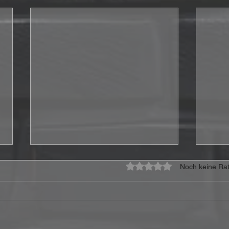
Mit 0 von 5 Sternen bewe
Noch keine Rat