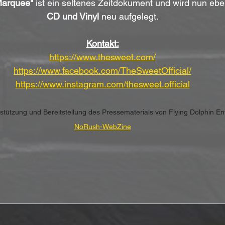
Marquee"
 ist ein seltenes Zeitdokument und wird nun eben
CD und Vinyl
 neu aufgelegt.
Kontakt:
https://www.thesweet.com/
https://www.facebook.com/TheSweetOfficial/
https://www.instagram.com/thesweet.official
erstützung und Bereitstellung des Pressematerials von Flying Dolphin E
NoRush-WebZine