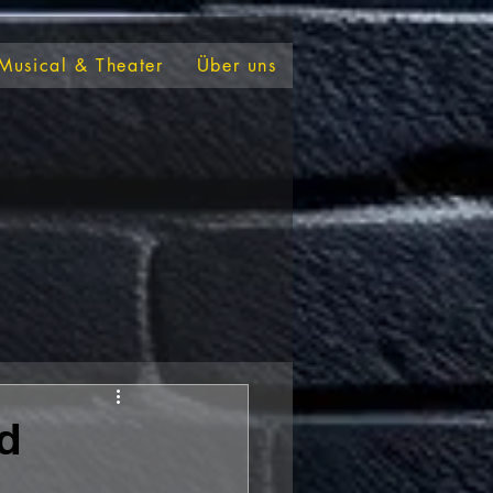
Musical & Theater
Über uns
d