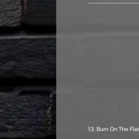
13. Burn On The Fla