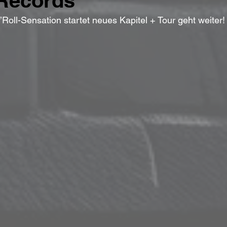
Records
oll-Sensation startet neues Kapitel + Tour geht weiter!