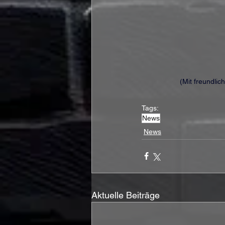
(Mit freundli
Tags:
News
News
Aktuelle Beiträge