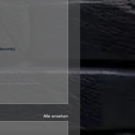
Records)
Alle ansehen