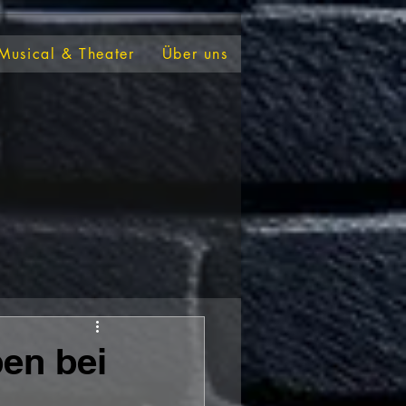
Musical & Theater
Über uns
en bei