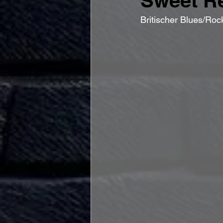
Sweet Re
Britischer Blues/Roc