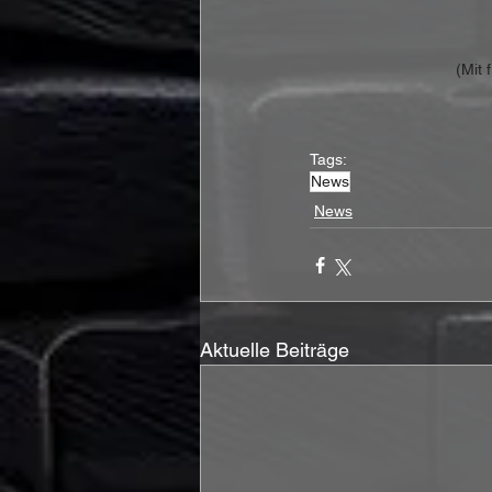
(Mit 
Tags:
News
News
Aktuelle Beiträge