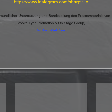
https://www.instagram.com/sharpville
freundlicher Unterstützung und Bereitstellung des Pressematerials von
Brooke-Lynn Promotion & On Stage Group)
NoRush-WebZine