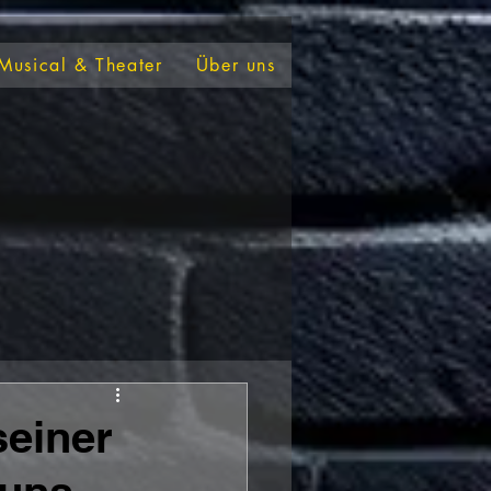
Musical & Theater
Über uns
einer