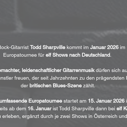
ock-Gitarrist 
Todd Sharpville
 kommt im 
Januar 2026
 im
Europatournee für 
elf Shows nach Deutschland
. 
machter, leidenschaftlicher Gitarrenmusik
 dürfen sich au
tler freuen, der seit Jahrzehnten zu den prägendsten 
der 
britischen Blues-Szene
 zählt.
 umfassende Europatournee
 startet am 
15. Januar 2026
 
eits ab dem 
16. Januar
 ist Todd Sharpville dann bei 
elf 
zu erleben, ergänzt durch je zwei Shows in Österreich un