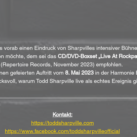
ts vorab einen Eindruck von Sharpvilles intensiver Bühn
en möchte, dem sei das 
CD/DVD-Boxset „Live At Rockpal
(Repertoire Records, November 2023) empfohlen. 
en gefeierten Auftritt vom 
8. Mai 2023
 in der Harmonie 
ksvoll, warum Todd Sharpville live als echtes Ereignis gil
Kontakt:
https://toddsharpville.com
https://www.facebook.com/toddsharpvilleofficial