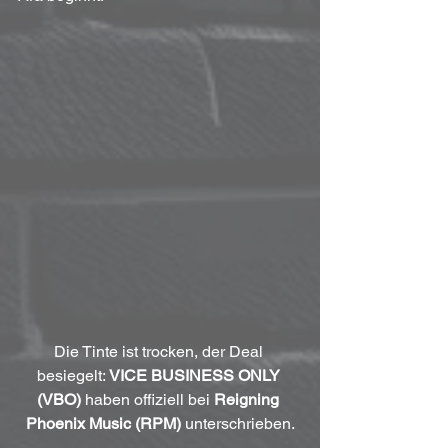
Die Tinte ist trocken, der Deal 
besiegelt: 
VICE BUSINESS ONLY 
(VBO)
 haben offiziell bei 
Reigning 
Phoenix Music (RPM)
 unterschrieben.