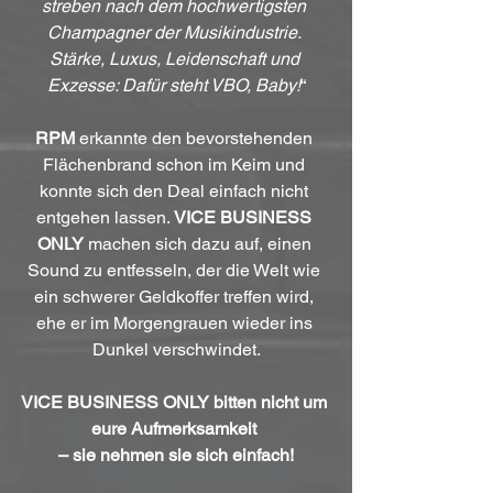
streben nach dem hochwertigsten 
Champagner der Musikindustrie. 
Stärke, Luxus, Leidenschaft und 
Exzesse: Dafür steht VBO, Baby!
“
RPM
 erkannte den bevorstehenden 
Flächenbrand schon im Keim und 
konnte sich den Deal einfach nicht 
entgehen lassen. 
VICE BUSINESS 
ONLY
 machen sich dazu auf, einen 
Sound zu entfesseln, der die Welt wie 
ein schwerer Geldkoffer treffen wird, 
ehe er im Morgengrauen wieder ins 
Dunkel verschwindet.
VICE BUSINESS ONLY bitten nicht um 
eure Aufmerksamkeit 
– sie nehmen sie sich einfach!