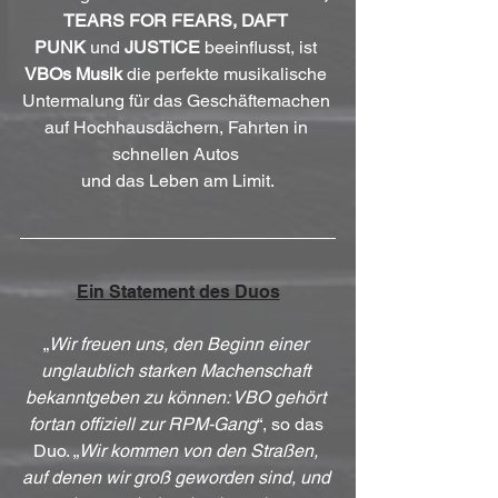
TEARS FOR FEARS, DAFT 
PUNK
 und 
JUSTICE
 beeinflusst, ist 
VBOs Musik
 die perfekte musikalische 
Untermalung für das Geschäftemachen 
auf Hochhausdächern, Fahrten in 
schnellen Autos 
und das Leben am Limit.
Ein Statement des Duos
„
Wir freuen uns, den Beginn einer 
unglaublich starken Machenschaft 
bekanntgeben zu können: VBO gehört 
fortan offiziell zur RPM-Gang
“, so das 
Duo. „
Wir kommen von den Straßen, 
auf denen wir groß geworden sind, und 