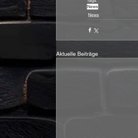
Tags:
News
News
Aktuelle Beiträge