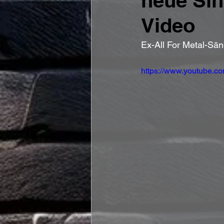
neue Sing
Video
Ex-All For Metal-Sän
https://www.youtube.c