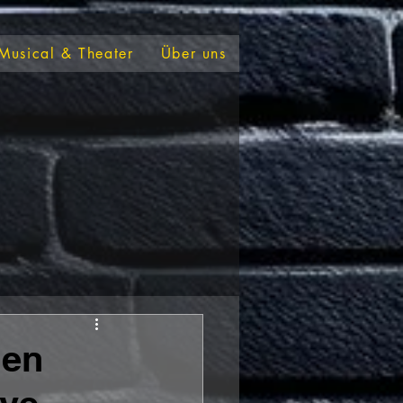
Musical & Theater
Über uns
hen