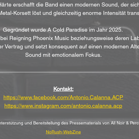
 Härte erschafft die Band einen modernen Sound, der si
etal-Korsett löst und gleichzeitig enorme Intensität trans
Gegründet wurde A Cold Paradise im Jahr 2025. 
 bei Reigning Phoenix Music beziehungsweise deren Labe
Vertrag und setzt konsequent auf einen modernen Alte
Sound mit emotionalem Fokus.
Kontakt:
https://www.facebook.com/Antonio.Calanna.ACP
https://www.instagram.com/antonio.calanna.acp
nterstützung und Bereitstellung des Pressematerials von All Noir & Perc
NoRush-WebZine