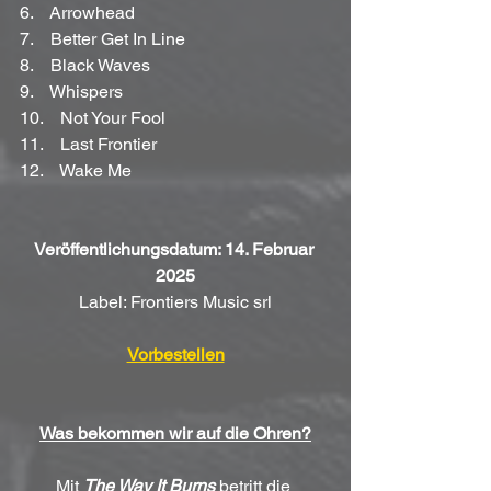
6.    Arrowhead
7.    Better Get In Line
8.    Black Waves
9.    Whispers
10.    Not Your Fool
11.    Last Frontier
12.    Wake Me
Veröffentlichungsdatum: 14. Februar 
2025
Label: Frontiers Music srl
Vorbestellen
Was bekommen wir auf die Ohren?
Mit 
The Way It Burns
 betritt die 