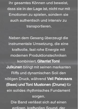
ihr gesamtes Können und beweist, 
dass sie in der Lage ist, nicht nur mit 
Emotionen zu spielen, sondern sie 
auch authentisch und intensiv zu 
transportieren.
Neben dem Gesang überzeugt die 
instrumentale Umsetzung, die eine 
kraftvolle, fast rohe Energie mit 
modernen Produktionstechniken 
kombiniert. 
Gitarrist Tomi 
Julkunen
 bringt mit seinen markanten 
Riffs und dynamischen Soli den 
nötigen Druck, während 
Veli Palevaara 
(Bass) und Toni Mustonen (Drums)
 für 
ein solides rhythmisches Fundament 
sorgen. 
Die Band verlässt sich auf einen 
erdigen, kraftvollen Sound, der 