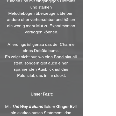
zünden und mit eingängigen Refrains 
und starken 
Melodiebögen überzeugen, bleiben 
andere eher vorhersehbar und hätten 
ein wenig mehr Mut zu Experimenten 
vertragen können.
Allerdings ist genau das der Charme 
eines Debütalbums: 
Es zeigt nicht nur, wo eine Band aktuell 
steht, sondern gibt auch einen 
spannenden Ausblick auf das 
Potenzial, das in ihr steckt.
Unser Fazit:
Mit 
The Way It Burns
 liefern 
Ginger Evil
ein starkes erstes Statement, das 