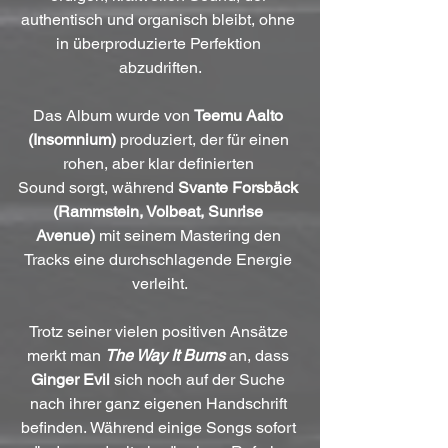
authentisch und organisch bleibt, ohne 
in überproduzierte Perfektion 
abzudriften.
Das Album wurde von 
Teemu Aalto 
(Insomnium)
 produziert, der für einen 
rohen, aber klar definierten 
Sound sorgt, während 
Svante Forsbäck 
(Rammstein, Volbeat, Sunrise 
Avenue)
 mit seinem Mastering den 
Tracks eine durchschlagende Energie 
verleiht.
Trotz seiner vielen positiven Ansätze 
merkt man 
The Way It Burns
 an, dass 
Ginger Evil 
sich noch auf der Suche 
nach ihrer ganz eigenen Handschrift 
befinden. Während einige Songs sofort 