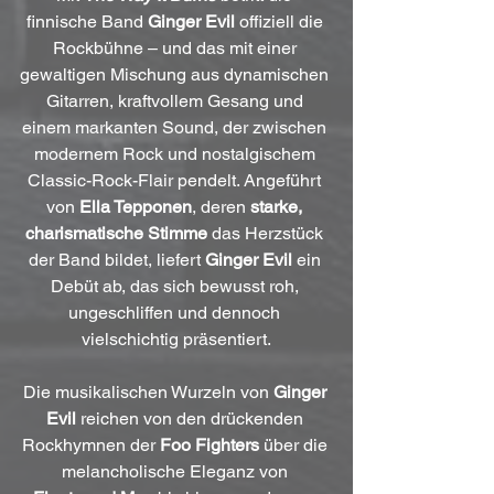
finnische Band 
Ginger Evil
 offiziell die 
Rockbühne – und das mit einer 
gewaltigen Mischung aus dynamischen 
Gitarren, kraftvollem Gesang und 
einem markanten Sound, der zwischen 
modernem Rock und nostalgischem 
Classic-Rock-Flair pendelt. Angeführt 
von 
Ella Tepponen
, deren 
starke, 
charismatische Stimme
 das Herzstück 
der Band bildet, liefert 
Ginger Evil
 ein 
Debüt ab, das sich bewusst roh, 
ungeschliffen und dennoch 
vielschichtig präsentiert.
Die musikalischen Wurzeln von 
Ginger 
Evil
 reichen von den drückenden 
Rockhymnen der 
Foo Fighters 
über die 
melancholische Eleganz von 