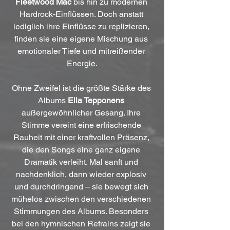
Fleetwood Mac 
bis hin zu modernen 
Hardrock-Einflüssen. Doch anstatt 
lediglich ihre Einflüsse zu replizieren, 
finden sie eine eigene Mischung aus 
emotionaler Tiefe und mitreißender 
Energie.
Ohne Zweifel ist die größte Stärke des 
Albums 
Ella Tepponens 
außergewöhnlicher Gesang. Ihre 
Stimme vereint eine erfrischende 
Rauheit mit einer kraftvollen Präsenz, 
die den Songs eine ganz eigene 
Dramatik verleiht. Mal sanft und 
nachdenklich, dann wieder explosiv 
und durchdringend – sie bewegt sich 
mühelos zwischen den verschiedenen 
Stimmungen des Albums. Besonders 
bei den hymnischen Refrains zeigt sie 