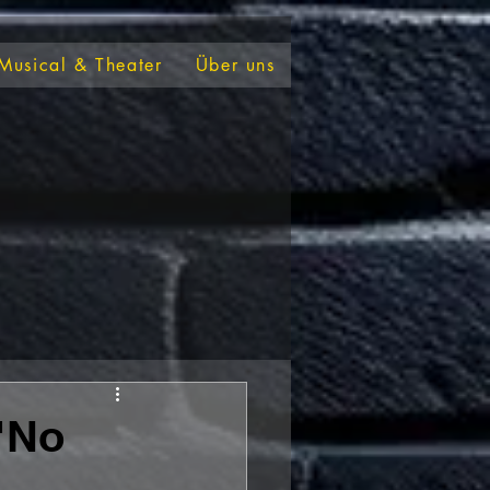
Musical & Theater
Über uns
"No