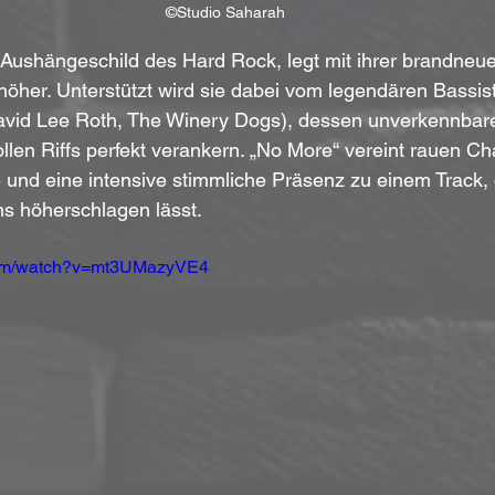
©Studio Saharah
Aushängeschild des Hard Rock, legt mit ihrer brandneue
höher. Unterstützt wird sie dabei vom legendären Bassist
avid Lee Roth, The Winery Dogs), dessen unverkennbare
ollen Riffs perfekt verankern. „No More“ vereint rauen C
und eine intensive stimmliche Präsenz zu einem Track, 
s höherschlagen lässt.
com/watch?v=mt3UMazyVE4