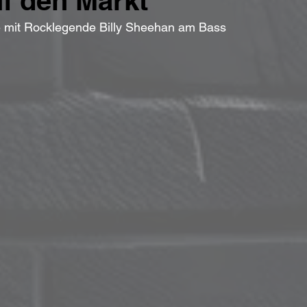
f den Markt
 mit Rocklegende Billy Sheehan am Bass