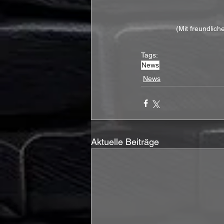
(Mit freundlich
Tags:
News
News
Aktuelle Beiträge