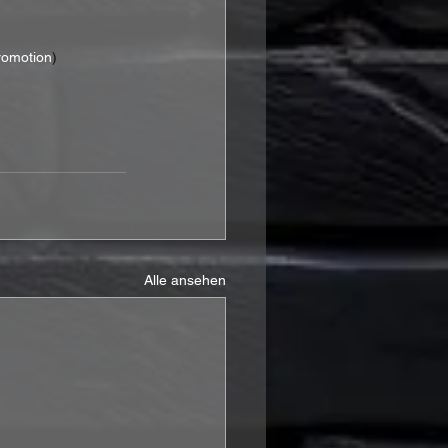
Promotion
)
Alle ansehen