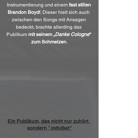
Instrumentierung und einem 
fast stillen 
Brandon Boyd
f. Dieser hielt sich auch 
zwischen den Songs mit Ansagen 
bedeckt, brachte allerding das 
Publikum 
mit seinem „
Danke Cologne
“ 
zum Schmelzen
.
Ein Publikum, das nicht nur zuhört, 
sondern "
mitvibet"