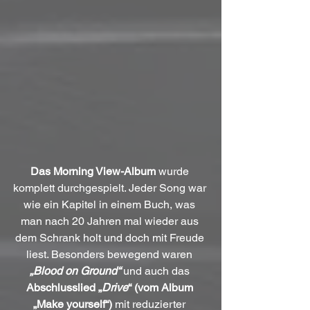
Das Morning View-Album
 wurde 
komplett durchgespielt. Jeder Song war 
wie ein Kapitel in einem Buch, was 
man nach 20 Jahren mal wieder aus 
dem Schrank holt und doch mit Freude 
liest. Besonders bewegend waren 
„Blood on Ground“
 und auch das 
Abschlusslied „
Drive
“ (vom Album 
„Make yourself“)
 mit reduzierter 