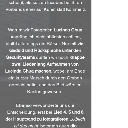
scheint, als setzen Incubus bei ihren 
Vorbands eher auf Kunst statt Kommerz.
Warum wir Fotografen 
Lucinda Chua
ursprünglich nicht ablichten sollten, 
bleibt allerdings ein Rätsel. Nur mit 
viel 
Geduld und Rücksprache unter den 
Securityteams
 durften wir noch 
knappe 
zwei Lieder lang Aufnahmen von 
Lucinda Chua machen
, wobei am Ende 
ein kurzer Marsch durch den Graben 
gereicht hätte, und das Bild wäre im 
Kasten gewesen.  
Ebenso verwunderte uns die 
Entscheidung, erst bei 
Lied 4, 5 und 6 
der Hauptband zu fotografieren
. „
Üblich 
ist das nicht
“ betonten auch 
die 