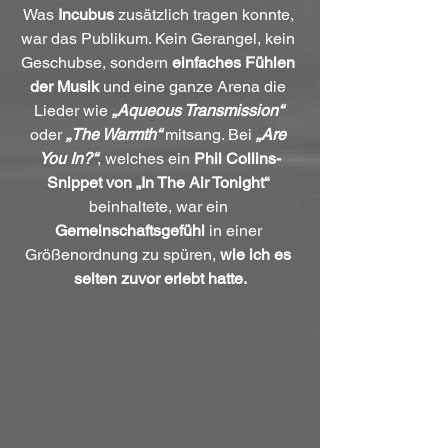
Was
 Incubus
 zusätzlich tragen konnte, 
war das Publikum. Kein Gerangel, kein 
Geschubse, sondern 
einfaches Fühlen 
der Musik
 und eine ganze Arena die 
Lieder wie 
„Aqueous Transmission“
oder 
„The Warmth“
 mitsang. Bei 
„Are 
You In?“
, welches ein 
Phil Collins-
Snippet von „In The Air Tonight“
beinhaltete, war ein 
Gemeinschaftsgefühl
 in einer 
Größenordnung zu spüren, 
wie ich es 
selten zuvor erlebt hatte.