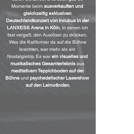
Momente beim 
ausverkauften und 
gleichzeitig exklusiven 
Deutschlandkonzert von Incubus in der 
LANXESS Arena in Köln
, in denen ich 
fast vergaß, den Auslöser zu drücken. 
 Was die Kalifornier da auf die Bühne 
brachten, war mehr als ein 
Nostalgietrip. Es war 
ein visuelles und 
musikalisches Gesamterlebnis
 aus 
meditativem Teppichboden auf der 
Bühne
 und 
psychedelischer Lasershow 
auf den Leinwänden
.