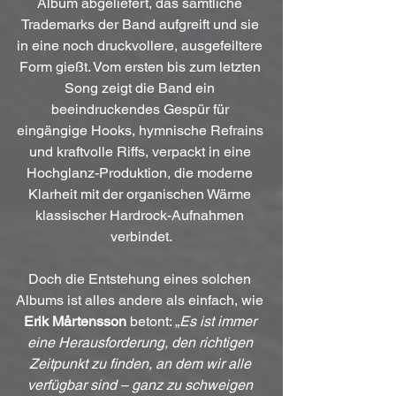
Album abgeliefert, das sämtliche 
Trademarks der Band aufgreift und sie 
in eine noch druckvollere, ausgefeiltere 
Form gießt. Vom ersten bis zum letzten 
Song zeigt die Band ein 
beeindruckendes Gespür für 
eingängige Hooks, hymnische Refrains 
und kraftvolle Riffs, verpackt in eine 
Hochglanz-Produktion, die moderne 
Klarheit mit der organischen Wärme 
klassischer Hardrock-Aufnahmen 
verbindet.
Doch die Entstehung eines solchen 
Albums ist alles andere als einfach, wie 
Erik Mårtensson
 betont: „
Es ist immer 
eine Herausforderung, den richtigen 
Zeitpunkt zu finden, an dem wir alle 
verfügbar sind – ganz zu schweigen 