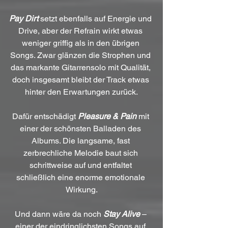
Pay Dirt
setzt ebenfalls auf Energie und 
Drive, aber der Refrain wirkt etwas 
weniger griffig als in den übrigen 
Songs. Zwar glänzen die Strophen und 
das markante Gitarrensolo mit Qualität, 
doch insgesamt bleibt der Track etwas 
hinter den Erwartungen zurück.
Dafür entschädigt 
Pleasure & Pain
 mit 
einer der schönsten Balladen des 
Albums. Die langsame, fast 
zerbrechliche Melodie baut sich 
schrittweise auf und entfaltet 
schließlich eine enorme emotionale 
Wirkung.
Und dann wäre da noch 
Stay Alive
 – 
einer der eindringlichsten Songs auf 