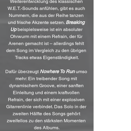
Weiterentwicklung des klassischen 
W.E.T.-Sounds anfühlen, gibt es auch 
Nummern, die aus der Reihe tanzen 
und frische Akzente setzen. 
Breaking 
Up
 beispielsweise ist ein absoluter 
Ohrwurm mit einem Refrain, der für 
Arenen gemacht ist – allerdings fehlt 
dem Song im Vergleich zu den übrigen 
Tracks etwas Eigenständigkeit.
Dafür überzeugt 
Nowhere To Run
 umso 
mehr: Ein treibender Song mit 
dynamischem Groove, einer sanften 
Einleitung und einem kraftvollen 
Refrain, der sich mit einer explosiven 
Gitarrenlinie verbindet. Das Solo in der 
zweiten Hälfte des Songs gehört 
zweifellos zu den stärksten Momenten 
des Albums.