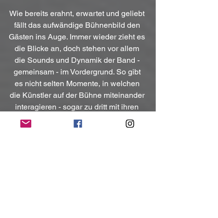
Wie bereits erahnt, erwartet und geliebt 
fällt das aufwändige Bühnenbild den 
Gästen ins Auge. Immer wieder zieht es 
die Blicke an, doch stehen vor allem 
die Sounds und Dynamik der Band - 
gemeinsam - im Vordergrund. So gibt 
es nicht selten Momente, in welchen 
die Künstler auf der Bühne miteinander 
interagieren - sogar zu dritt mit ihren 
Gitarren zueinander finden - ohne die 
Drums, mit welchen sie getragen 
werden, 
in ihrer Energie auszuschließen.