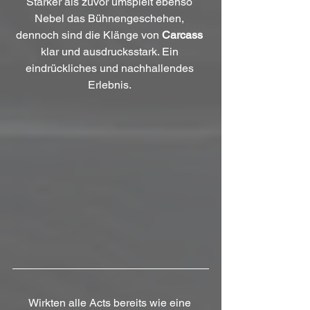
Stärker als zuvor umspielt ebenso 
Nebel das Bühnengeschehen, 
dennoch sind die Klänge von 
Carcass
klar und ausdrucksstark. Ein 
eindrückliches und nachhallendes 
Erlebnis. 
Wirkten alle Acts bereits wie eine 