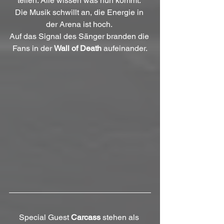
teilen. Alle wissen was nun kommt. 
Die Musik schwillt an, die Energie in 
der Arena ist hoch. 
Auf das Signal des Sänger branden die 
Fans in der 
Wall of Death
 aufeinander.
Special Guest 
Carcass
 stehen als 