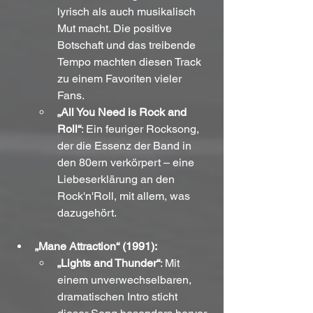
lyrisch als auch musikalisch 
Mut macht. Die positive 
Botschaft und das treibende 
Tempo machten diesen Track 
zu einem Favoriten vieler 
Fans.
„All You Need is Rock and 
Roll“
: Ein feuriger Rocksong, 
der die Essenz der Band in 
den 80ern verkörpert – eine 
Liebeserklärung an den 
Rock'n'Roll, mit allem, was 
dazugehört.
„Mane Attraction“ (1991):
„Lights and Thunder“
: Mit 
einem unverwechselbaren, 
dramatischen Intro sticht 