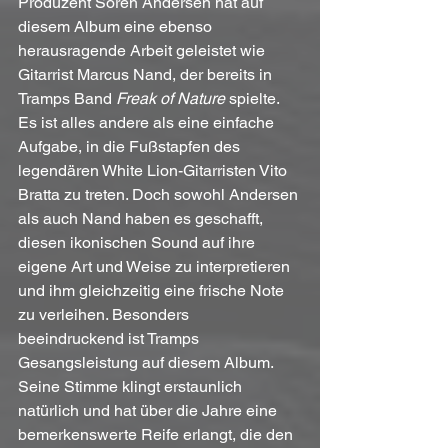
Produzent Soren Andersen hat auf 
diesem Album eine ebenso 
herausragende Arbeit geleistet wie 
Gitarrist Marcus Nand, der bereits in 
Tramps Band 
Freak of Nature
 spielte. 
Es ist alles andere als eine einfache 
Aufgabe, in die Fußstapfen des 
legendären White Lion-Gitarristen Vito 
Bratta zu treten. Doch sowohl Andersen 
als auch Nand haben es geschafft, 
diesen ikonischen Sound auf ihre 
eigene Art und Weise zu interpretieren 
und ihm gleichzeitig eine frische Note 
zu verleihen. Besonders 
beeindruckend ist Tramps 
Gesangsleistung auf diesem Album. 
Seine Stimme klingt erstaunlich 
natürlich und hat über die Jahre eine 
bemerkenswerte Reife erlangt, die den 