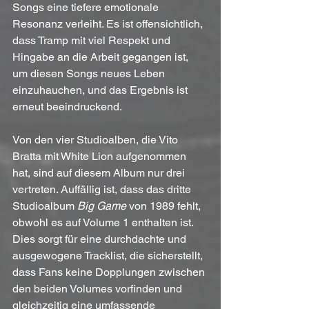
Songs eine tiefere emotionale 
Resonanz verleiht. Es ist offensichtlich, 
dass Tramp mit viel Respekt und 
Hingabe an die Arbeit gegangen ist, 
um diesen Songs neues Leben 
einzuhauchen, und das Ergebnis ist 
erneut beeindruckend.
Von den vier Studioalben, die Vito 
Bratta mit White Lion aufgenommen 
hat, sind auf diesem Album nur drei 
vertreten. Auffällig ist, dass das dritte 
Studioalbum 
Big Game
 von 1989 fehlt, 
obwohl es auf Volume 1 enthalten ist. 
Dies sorgt für eine durchdachte und 
ausgewogene Tracklist, die sicherstellt, 
dass Fans keine Dopplungen zwischen 
den beiden Volumes vorfinden und 
gleichzeitig eine umfassende 