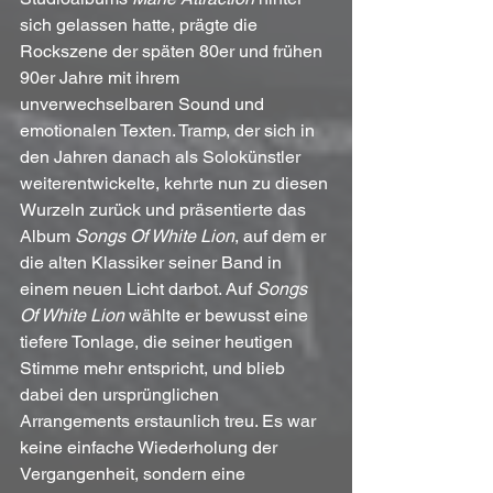
sich gelassen hatte, prägte die 
Rockszene der späten 80er und frühen 
90er Jahre mit ihrem 
unverwechselbaren Sound und 
emotionalen Texten. Tramp, der sich in 
den Jahren danach als Solokünstler 
weiterentwickelte, kehrte nun zu diesen 
Wurzeln zurück und präsentierte das 
Album 
Songs Of White Lion
, auf dem er 
die alten Klassiker seiner Band in 
einem neuen Licht darbot. Auf 
Songs 
Of White Lion
 wählte er bewusst eine 
tiefere Tonlage, die seiner heutigen 
Stimme mehr entspricht, und blieb 
dabei den ursprünglichen 
Arrangements erstaunlich treu. Es war 
keine einfache Wiederholung der 
Vergangenheit, sondern eine 