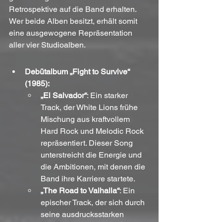
Retrospektive auf die Band erhalten. 
Wer beide Alben besitzt, erhält somit 
eine ausgewogene Repräsentation 
aller vier Studioalben.
Debütalbum „Fight to Survive“ 
(1985):
„El Salvador“
: Ein starker 
Track, der White Lions frühe 
Mischung aus kraftvollem 
Hard Rock und Melodic Rock 
repräsentiert. Dieser Song 
unterstreicht die Energie und 
die Ambitionen, mit denen die 
Band ihre Karriere startete.
„The Road to Valhalla“
: Ein 
epischer Track, der sich durch 
seine ausdrucksstarken 