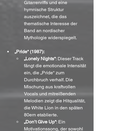
Gitarrenriffs und eine 
hymnische Struktur 
auszeichnet, die das 
thematische Interesse der 
Band an nordischer 
Mythologie widerspiegelt.
„Pride“ (1987):
„Lonely Nights“
: Dieser Track 
fängt die emotionale Intensität 
ein, die „Pride“ zum 
Durchbruch verhalf. Die 
Mischung aus kraftvollen 
Vocals und mitreißenden 
Melodien zeigt die Hitqualität, 
die White Lion in den späten 
80ern etablierte.
„Don’t Give Up“
: Ein 
Motivationssong, der sowohl 