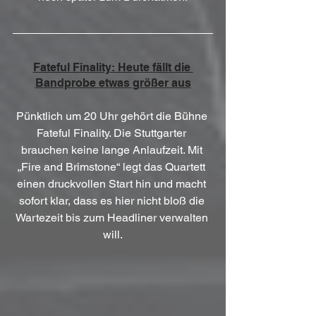
Fateful Finality: Heute fällt die 
Bandprobe etwas größer aus
Pünktlich um 20 Uhr gehört die Bühne 
Fateful Finality. Die Stuttgarter 
brauchen keine lange Anlaufzeit. Mit 
„Fire and Brimstone“ legt das Quartett 
einen druckvollen Start hin und macht 
sofort klar, dass es hier nicht bloß die 
Wartezeit bis zum Headliner verwalten 
will.