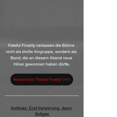
Fateful Finality verlassen die Bühne 
nicht als bloße Vorgruppe, sondern als 
Band, die an diesem Abend neue 
Hörer gewonnen haben dürfte.
Konzertfotos "Fateful Finality" (41)
Anthrax: Erst Verwirrung, dann 
Vollgas