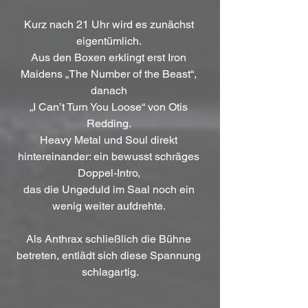
Kurz nach 21 Uhr wird es zunächst 
eigentümlich. 
Aus den Boxen erklingt erst Iron 
Maidens „The Number of the Beast“, 
danach 
„I Can’t Turn You Loose“ von Otis 
Redding. 
Heavy Metal und Soul direkt 
hintereinander: ein bewusst schräges 
Doppel-Intro, 
das die Ungeduld im Saal noch ein 
wenig weiter aufdrehte. 
Als Anthrax schließlich die Bühne 
betreten, entlädt sich diese Spannung 
schlagartig.