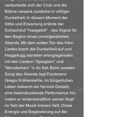
verdunkelte sich der Club und die 
Bühne versank zunächst in völliger 
Dunkelheit. In diesem Moment der 
Stille und Erwartung ertönte der 
Schlachtruf "Haagefoll" - das Signal für 
den Beginn eines unvergesslichen 
Abends. Mit dem ersten Ton des Intro-
Liedes brach die Dunkelheit auf und 
Haggefugg starteten energiegeladen 
mit den Liedern "Spieglein" und 
"Mondschein" in ihr Set. Beim zweiten 
Song des Abends legt Frontmann 
Gregor Krähenkehle, im bürgerlichen 
Leben bekannt als Yannick Delseit, 
eine beeindruckende Performance hin, 
indem er leidenschaftlich seinen Kopf 
im Takt der Musik kreisen ließ. Diese 
Energie und Begeisterung auf der 