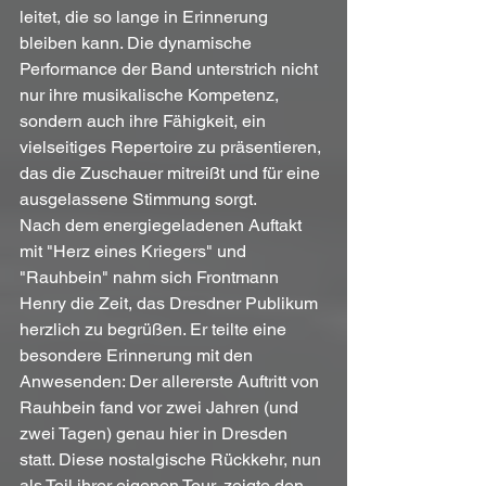
leitet, die so lange in Erinnerung 
bleiben kann. Die dynamische 
Performance der Band unterstrich nicht 
nur ihre musikalische Kompetenz, 
sondern auch ihre Fähigkeit, ein 
vielseitiges Repertoire zu präsentieren, 
das die Zuschauer mitreißt und für eine 
ausgelassene Stimmung sorgt.
Nach dem energiegeladenen Auftakt 
mit "Herz eines Kriegers" und 
"Rauhbein" nahm sich Frontmann 
Henry die Zeit, das Dresdner Publikum 
herzlich zu begrüßen. Er teilte eine 
besondere Erinnerung mit den 
Anwesenden: Der allererste Auftritt von 
Rauhbein fand vor zwei Jahren (und 
zwei Tagen) genau hier in Dresden 
statt. Diese nostalgische Rückkehr, nun 
als Teil ihrer eigenen Tour, zeigte den 