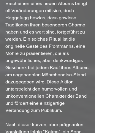
Erscheinen eines neuen Albums bringt 
oft Veränderungen mit sich, doch 
Haggefugg bewies, dass gewisse 
Traditionen ihren besonderen Charme 
haben und es wert sind, fortgeführt zu 
werden. Ein solches Ritual ist die 
originelle Geste des Frontmanns, eine 
Möhre zu präsentieren, die als 
ungewöhnliches, aber denkwürdiges 
Geschenk bei jedem Kauf ihres Albums 
am sogenannten Möhrchendise-Stand 
dazugegeben wird. Diese Aktion 
unterstreicht den humorvollen und 
unkonventionellen Charakter der Band 
und fördert eine einzigartige 
Verbindung zum Publikum.
Nach dieser kurzen, aber prägnanten 
Vorstellung folgte "Kairos", ein Song 