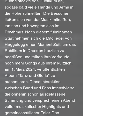
Bühne steckte das Publikum an, 
sodass bald viele Hände und Arme in 
die Höhe schnellten. Die Besucher 
ließen sich von der Musik mitreißen, 
tanzten und bewegten sich im 
Rhythmus. Nach diesem fulminanten 
Start nahmen sich die Mitglieder von 
Haggefugg einen Moment Zeit, um das 
Publikum in Dresden herzlich zu 
begrüßen und teilten ihre Vorfreude, 
noch mehr Songs aus ihrem kürzlich, 
am 1. März 2024, veröffentlichten 
Album "Tanz und Gloria" zu 
präsentieren. Diese Interaktion 
zwischen Band und Fans intensivierte 
die ohnehin schon ausgelassene 
Stimmung und versprach einen Abend 
voller musikalischer Highlights und 
gemeinschaftlicher Feier. Das 