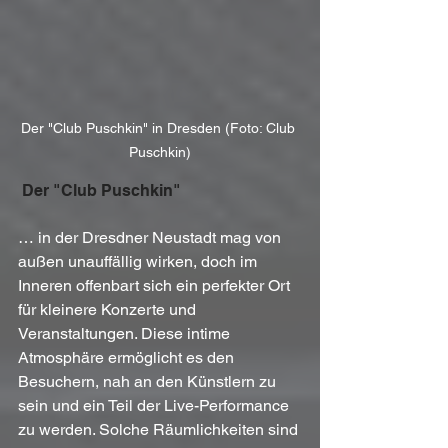
Der "Club Puschkin" in Dresden (Foto: Club 
Puschkin)
 Der "Club Puschkin"
… in der Dresdner Neustadt mag von 
außen unauffällig wirken, doch im 
Inneren offenbart sich ein perfekter Ort 
für kleinere Konzerte und 
Veranstaltungen. Diese intime 
Atmosphäre ermöglicht es den 
Besuchern, nah an den Künstlern zu 
sein und ein Teil der Live-Performance 
zu werden. Solche Räumlichkeiten sind 