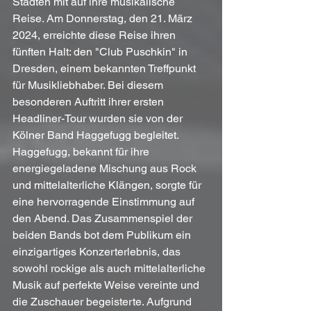
Städten mit auf ihre musikalische 
Reise. Am Donnerstag, den 21. März 
2024, erreichte diese Reise ihren 
fünften Halt: den "Club Puschkin" in 
Dresden, einem bekannten Treffpunkt 
für Musikliebhaber. Bei diesem 
besonderen Auftritt ihrer ersten 
Headliner-Tour wurden sie von der 
Kölner Band Haggefugg begleitet. 
Haggefugg, bekannt für ihre 
energiegeladene Mischung aus Rock 
und mittelalterliche Klängen, sorgte für 
eine hervorragende Einstimmung auf 
den Abend. Das Zusammenspiel der 
beiden Bands bot dem Publikum ein 
einzigartiges Konzerterlebnis, das 
sowohl rockige als auch mittelalterliche 
Musik auf perfekte Weise vereinte und 
die Zuschauer begeisterte. Aufgrund 