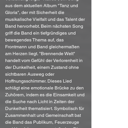
aus dem aktuellen Album "Tanz und 
Gloria", der mit Sicherheit die 
musikalische Vielfalt und das Talent der 
Band hervorhebt. Beim nächsten Song 
griff die Band ein tiefgründiges und 
bewegendes Thema auf, das 
Frontmann und Band gleichermaßen 
am Herzen liegt. "Brennende Welt" 
handelt vom Gefühl der Verlorenheit in 
der Dunkelheit, einem Zustand ohne 
sichtbaren Ausweg oder 
Hoffnungsschimmer. Dieses Lied 
schlägt eine emotionale Brücke zu den 
Zuhörern, indem es die Einsamkeit und 
die Suche nach Licht in Zeiten der 
Dunkelheit thematisiert. Symbolisch für 
Zusammenhalt und Gemeinschaft bat 
die Band das Publikum, Feuerzeuge 