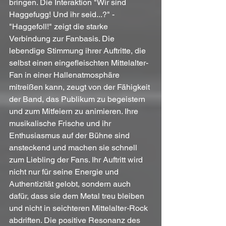
bringen. Die Interaktion "Wir sind 
Haggefugg! Und ihr seid...?" - 
"Haggefoll!" zeigt die starke 
Verbindung zur Fanbasis. Die 
lebendige Stimmung ihrer Auftritte, die 
selbst einen eingefleischten Mittelalter-
Fan in einer Hallenatmosphäre 
mitreißen kann, zeugt von der Fähigkeit 
der Band, das Publikum zu begeistern 
und zum Mitfeiern zu animieren. Ihre 
musikalische Frische und ihr 
Enthusiasmus auf der Bühne sind 
ansteckend und machen sie schnell 
zum Liebling der Fans. Ihr Auftritt wird 
nicht nur für seine Energie und 
Authentizität gelobt, sondern auch 
dafür, dass sie dem Metal treu bleiben 
und nicht in seichteren Mittelalter-Rock 
abdriften. Die positive Resonanz des 