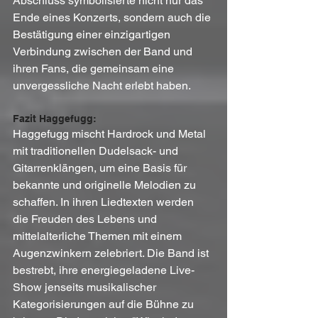
Abschluss symbolisierte nicht nur das 
Ende eines Konzerts, sondern auch die 
Bestätigung einer einzigartigen 
Verbindung zwischen der Band und 
ihren Fans, die gemeinsam eine 
unvergessliche Nacht erlebt haben.
Fazit Haggefugg:
Haggefugg mischt Hardrock und Metal 
mit traditionellen Dudelsack- und 
Gitarrenklängen, um eine Basis für 
bekannte und originelle Melodien zu 
schaffen. In ihren Liedtexten werden 
die Freuden des Lebens und 
mittelalterliche Themen mit einem 
Augenzwinkern zelebriert. Die Band ist 
bestrebt, ihre energiegeladene Live-
Show jenseits musikalischer 
Kategorisierungen auf die Bühne zu 