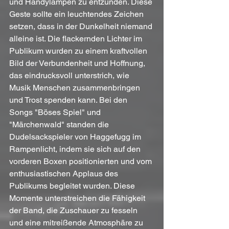
und Handylampen zu entzünden. Diese 
Geste sollte ein leuchtendes Zeichen 
setzen, dass in der Dunkelheit niemand 
alleine ist. Die flackernden Lichter im 
Publikum wurden zu einem kraftvollen 
Bild der Verbundenheit und Hoffnung, 
das eindrucksvoll unterstrich, wie 
Musik Menschen zusammenbringen 
und Trost spenden kann. Bei den 
Songs "Böses Spiel" und 
"Märchenwald" standen die 
Dudelsackspieler von Haggefugg im 
Rampenlicht, indem sie sich auf den 
vorderen Boxen positionierten und vom 
enthusiastischen Applaus des 
Publikums begleitet wurden. Diese 
Momente unterstreichen die Fähigkeit 
der Band, die Zuschauer zu fesseln 
und eine mitreißende Atmosphäre zu 