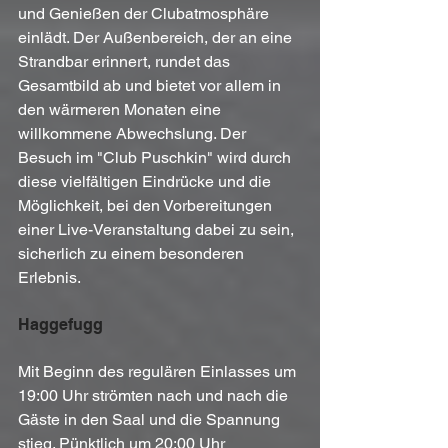
und Genießen der Clubatmosphäre 
einlädt. Der Außenbereich, der an eine 
Strandbar erinnert, rundet das 
Gesamtbild ab und bietet vor allem in 
den wärmeren Monaten eine 
willkommene Abwechslung. Der 
Besuch im "Club Puschkin" wird durch 
diese vielfältigen Eindrücke und die 
Möglichkeit, bei den Vorbereitungen 
einer Live-Veranstaltung dabei zu sein, 
sicherlich zu einem besonderen 
Erlebnis.
Haggefugg
Mit Beginn des regulären Einlasses um 
19:00 Uhr strömten nach und nach die 
Gäste in den Saal und die Spannung 
stieg. Pünktlich um 20:00 Uhr 