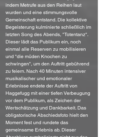
indem Metrufe aus den Reihen laut 
wurden und eine stimmungsvolle 
Gemeinschaft entstand. Die kollektive 
Begeisterung kulminierte schließlich im 
letzten Song des Abends, "Totentanz". 
Dieser lädt das Publikum ein, noch 
einmal alle Reserven zu mobilisieren 
und "die müden Knochen zu 
schwingen", um den Auftritt gebührend 
zu feiern. Nach 40 Minuten intensiver 
musikalischer und emotionaler 
Erlebnisse endete der Auftritt von 
Haggefugg mit einer tiefen Verbeugung 
vor dem Publikum, als Zeichen der 
Wertschätzung und Dankbarkeit. Das 
obligatorische Abschiedsfoto hielt den 
Moment fest und rundete das 
gemeinsame Erlebnis ab. Dieser 