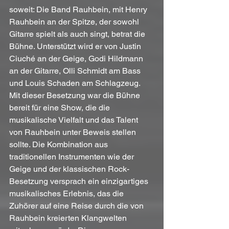
soweit: Die Band Rauhbein, mit Henry 
Rauhbein an der Spitze, der sowohl 
Gitarre spielt als auch singt, betrat die 
Bühne. Unterstützt wird er von Justin 
Ciuché an der Geige, Godi Hildmann 
an der Gitarre, Olli Schmidt am Bass 
und Louis Schaden am Schlagzeug. 
Mit dieser Besetzung war die Bühne 
bereit für eine Show, die die 
musikalische Vielfalt und das Talent 
von Rauhbein unter Beweis stellen 
sollte. Die Kombination aus 
traditionellen Instrumenten wie der 
Geige und der klassischen Rock-
Besetzung versprach ein einzigartiges 
musikalisches Erlebnis, das die 
Zuhörer auf eine Reise durch die von 
Rauhbein kreierten Klangwelten 