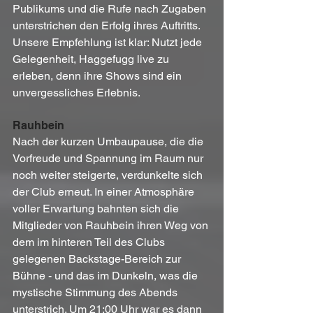
Publikums und die Rufe nach Zugaben 
unterstrichen den Erfolg ihres Auftritts. 
Unsere Empfehlung ist klar: Nutzt jede 
Gelegenheit, Haggefugg live zu 
erleben, denn ihre Shows sind ein 
unvergessliches Erlebnis.
Rauhbein
Nach der kurzen Umbaupause, die die 
Vorfreude und Spannung im Raum nur 
noch weiter steigerte, verdunkelte sich 
der Club erneut. In einer Atmosphäre 
voller Erwartung bahnten sich die 
Mitglieder von Rauhbein ihren Weg von 
dem im hinteren Teil des Clubs 
gelegenen Backstage-Bereich zur 
Bühne - und das im Dunkeln, was die 
mystische Stimmung des Abends 
unterstrich. Um 21:00 Uhr war es dann 