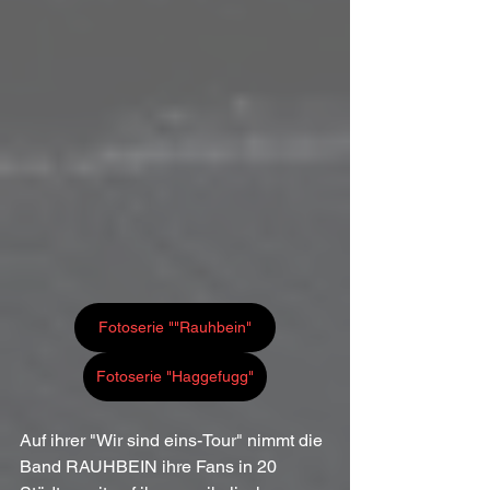
Fotoserie ""Rauhbein"
Fotoserie "Haggefugg"
Auf ihrer "Wir sind eins-Tour" nimmt die 
Band RAUHBEIN ihre Fans in 20 