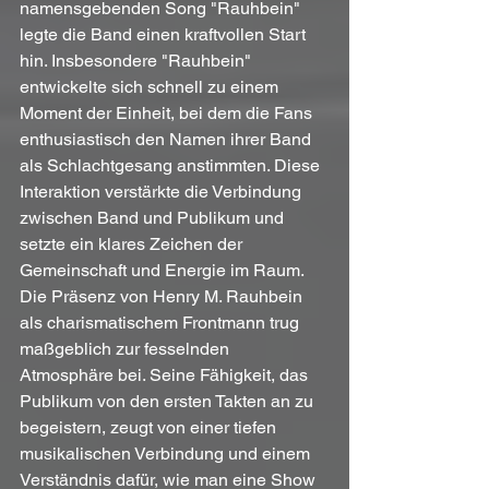
namensgebenden Song "Rauhbein" 
legte die Band einen kraftvollen Start 
hin. Insbesondere "Rauhbein" 
entwickelte sich schnell zu einem 
Moment der Einheit, bei dem die Fans 
enthusiastisch den Namen ihrer Band 
als Schlachtgesang anstimmten. Diese 
Interaktion verstärkte die Verbindung 
zwischen Band und Publikum und 
setzte ein klares Zeichen der 
Gemeinschaft und Energie im Raum. 
Die Präsenz von Henry M. Rauhbein 
als charismatischem Frontmann trug 
maßgeblich zur fesselnden 
Atmosphäre bei. Seine Fähigkeit, das 
Publikum von den ersten Takten an zu 
begeistern, zeugt von einer tiefen 
musikalischen Verbindung und einem 
Verständnis dafür, wie man eine Show 