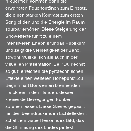
"Feuer frei" kommen dann die 
erwarteten Feuerfontänen zum Einsatz, 
die einen starken Kontrast zum ersten 
Song bilden und die Energie im Raum 
spürbar erhöhen. Diese Steigerung der 
Showeffekte führt zu einem 
intensiveren Erlebnis für das Publikum 
und zeigt die Vielseitigkeit der Band, 
sowohl musikalisch als auch in der 
visuellen Präsentation. Bei "Du riechst 
so gut" erreichen die pyrotechnischen 
Effekte einen weiteren Höhepunkt. Zu 
Beginn hält Boris einen brennenden 
Halbkreis in den Händen, dessen 
kreisende Bewegungen Funken 
sprühen lassen. Diese Szene, gepaart 
mit den beeindruckenden Lichteffekten, 
schafft ein visuell fesselndes Bild, das 
die Stimmung des Liedes perfekt 