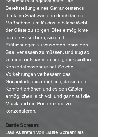
Besuchern ausgelöst hatte. Die 
Bereitstellung eines Getränkestands 
direkt im Saal war eine durchdachte 
Maßnahme, um für das leibliche Wohl 
der Gäste zu sorgen. Dies ermöglichte 
es den Besuchern, sich mit 
Erfrischungen zu versorgen, ohne den 
Saal verlassen zu müssen, und trug so 
zu einer entspannten und genussvollen 
Konzertatmosphäre bei. Solche 
Vorkehrungen verbessern das 
Gesamterlebnis erheblich, da sie den 
Komfort erhöhen und es den Gästen 
ermöglichen, sich voll und ganz auf die 
Musik und die Performance zu 
konzentrieren.
Battle Scream:
Das Auftreten von Battle Scream als 