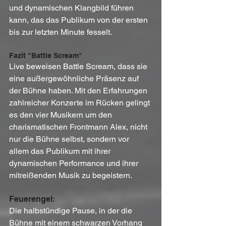
und dynamischen Klangbild führen 
kann, das das Publikum von der ersten 
bis zur letzten Minute fesselt.
Fazit "Battle Scream"
Live beweisen Battle Scream, dass sie 
eine außergewöhnliche Präsenz auf 
der Bühne haben. Mit den Erfahrungen 
zahlreicher Konzerte im Rücken gelingt 
es den vier Musikern um den 
charismatischen Frontmann Alex, nicht 
nur die Bühne selbst, sondern vor 
allem das Publikum mit ihrer 
dynamischen Performance und ihrer 
mitreißenden Musik zu begeistern.
Feuerengel:
Die halbstündige Pause, in der die 
Bühne mit einem schwarzen Vorhang 