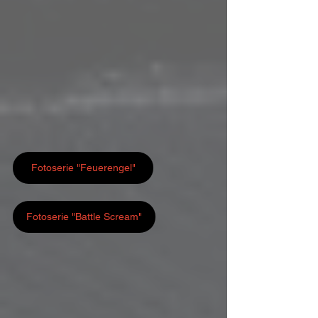
Fotoserie "Feuerengel"
Fotoserie "Battle Scream"